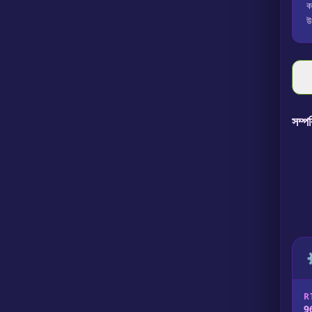
ক
উ
সম্পর
R
9