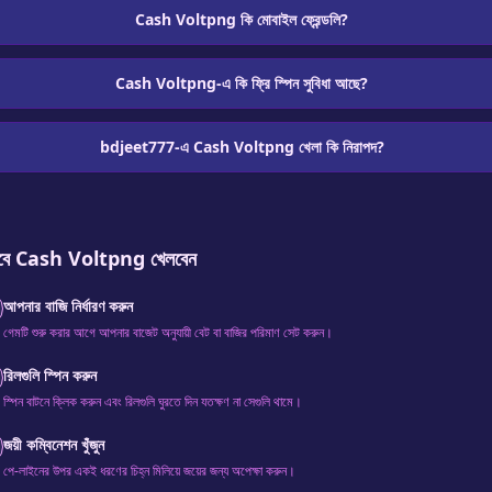
Cash Voltpng কি মোবাইল ফ্রেন্ডলি?
Cash Voltpng-এ কি ফ্রি স্পিন সুবিধা আছে?
bdjeet777-এ Cash Voltpng খেলা কি নিরাপদ?
াবে Cash Voltpng খেলবেন
আপনার বাজি নির্ধারণ করুন
গেমটি শুরু করার আগে আপনার বাজেট অনুযায়ী বেট বা বাজির পরিমাণ সেট করুন।
রিলগুলি স্পিন করুন
স্পিন বাটনে ক্লিক করুন এবং রিলগুলি ঘুরতে দিন যতক্ষণ না সেগুলি থামে।
জয়ী কম্বিনেশন খুঁজুন
পে-লাইনের উপর একই ধরণের চিহ্ন মিলিয়ে জয়ের জন্য অপেক্ষা করুন।