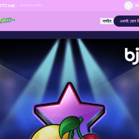
7777.net
সেরা অনলাইন ক্যাসিনো
ভাষা
লগইন
এখনই যোগ দ