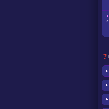
R
5
❓