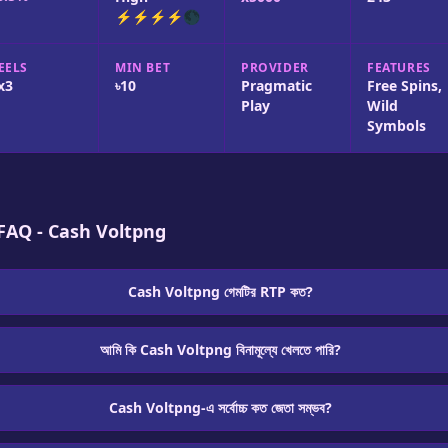
⚡⚡⚡⚡🌑
EELS
MIN BET
PROVIDER
FEATURES
x3
৳10
Pragmatic
Free Spins,
Play
Wild
Symbols
FAQ - Cash Voltpng
Cash Voltpng গেমটির RTP কত?
আমি কি Cash Voltpng বিনামূল্যে খেলতে পারি?
Cash Voltpng-এ সর্বোচ্চ কত জেতা সম্ভব?