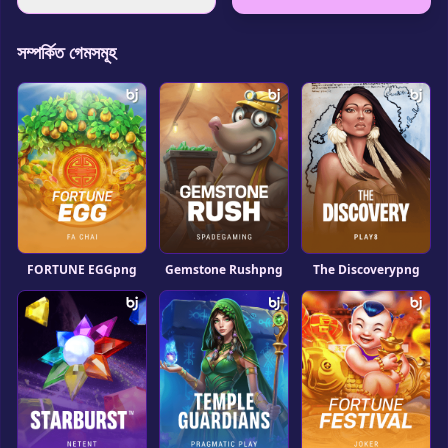
সম্পর্কিত গেমসমূহ
FORTUNE EGGpng
Gemstone Rushpng
The Discoverypng