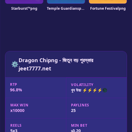
Starburst™png
Temple Guardianspng
Fortune Festivalpng
Dragon Chipng - জিতুন বড় পুরস্কার
⚙️
jeet7777.net
RTP
VOLATILITY
96.8%
খুব উচ্চ ⚡⚡⚡⚡🌑
MAX WIN
PAYLINES
x10000
25
REELS
MIN BET
5x3
৳0.20