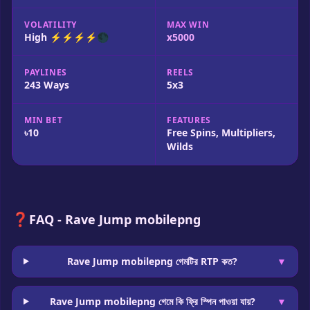
VOLATILITY
MAX WIN
High ⚡⚡⚡⚡🌑
x5000
PAYLINES
REELS
243 Ways
5x3
MIN BET
FEATURES
৳10
Free Spins, Multipliers,
Wilds
❓
FAQ - Rave Jump mobilepng
Rave Jump mobilepng গেমটির RTP কত?
▼
Rave Jump mobilepng গেমে কি ফ্রি স্পিন পাওয়া যায়?
▼