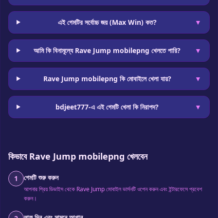
এই গেমটির সর্বোচ্চ জয় (Max Win) কত?
▼
আমি কি বিনামূল্যে Rave Jump mobilepng খেলতে পারি?
▼
Rave Jump mobilepng কি মোবাইলে খেলা যায়?
▼
bdjeet777-এ এই গেমটি খেলা কি নিরাপদ?
▼
কিভাবে Rave Jump mobilepng খেলবেন
গেমটি শুরু করুন
1
আপনার প্রিয় ডিভাইস থেকে Rave Jump মোবাইল ভার্সনটি ওপেন করুন এবং ইন্টারফেসে প্রবেশ
করুন।
লাফ দিন এবং সামনে আগান