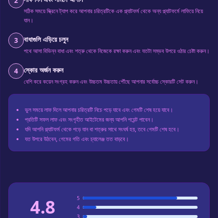
2
সঠিক সময়ে স্ক্রিনে ট্যাপ করে আপনার চরিত্রটিকে এক প্ল্যাটফর্ম থেকে অন্য প্ল্যাটফর্মে লাফিয়ে নিয়ে
যান।
বাধাগুলি এড়িয়ে চলুন
3
পথে আসা বিভিন্ন বাধা এবং শত্রু থেকে নিজেকে রক্ষা করুন এবং যতটা সম্ভব উপরে ওঠার চেষ্টা করুন।
স্কোর অর্জন করুন
4
বেশি করে কয়েন সংগ্রহ করুন এবং উচ্চতম উচ্চতায় পৌঁছে আপনার সর্বোচ্চ স্কোরটি সেট করুন।
ভুল সময়ে লাফ দিলে আপনার চরিত্রটি নিচে পড়ে যাবে এবং গেমটি শেষ হয়ে যাবে।
প্রতিটি সফল লাফ এবং সংগৃহীত আইটেমের জন্য আপনি পয়েন্ট পাবেন।
যদি আপনি প্ল্যাটফর্ম থেকে পড়ে যান বা শত্রুর সাথে সংঘর্ষ হয়, তবে গেমটি শেষ হবে।
যত উপরে উঠবেন, গেমের গতি এবং চ্যালেঞ্জ তত বাড়বে।
5
4.8
4
3