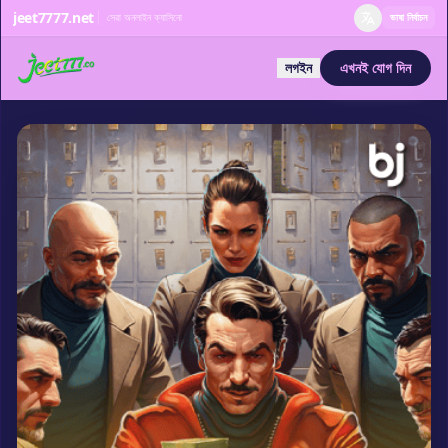
jeet7777.net
সেরা অনলাইন ক্যাসিনো
ভাষা নির্বাচন
লগইন
এখনই যোগ দিন