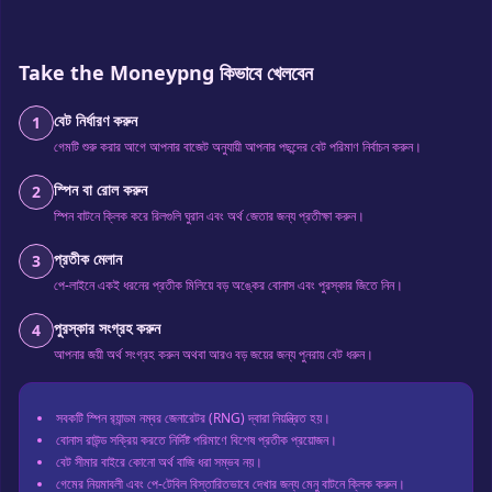
Take the Moneypng কিভাবে খেলবেন
বেট নির্ধারণ করুন
1
গেমটি শুরু করার আগে আপনার বাজেট অনুযায়ী আপনার পছন্দের বেট পরিমাণ নির্বাচন করুন।
স্পিন বা রোল করুন
2
স্পিন বাটনে ক্লিক করে রিলগুলি ঘুরান এবং অর্থ জেতার জন্য প্রতীক্ষা করুন।
প্রতীক মেলান
3
পে-লাইনে একই ধরনের প্রতীক মিলিয়ে বড় অঙ্কের বোনাস এবং পুরস্কার জিতে নিন।
পুরস্কার সংগ্রহ করুন
4
আপনার জয়ী অর্থ সংগ্রহ করুন অথবা আরও বড় জয়ের জন্য পুনরায় বেট ধরুন।
সবকটি স্পিন র‍্যান্ডম নম্বর জেনারেটর (RNG) দ্বারা নিয়ন্ত্রিত হয়।
বোনাস রাউন্ড সক্রিয় করতে নির্দিষ্ট পরিমাণে বিশেষ প্রতীক প্রয়োজন।
বেট সীমার বাইরে কোনো অর্থ বাজি ধরা সম্ভব নয়।
গেমের নিয়মাবলী এবং পে-টেবিল বিস্তারিতভাবে দেখার জন্য মেনু বাটনে ক্লিক করুন।